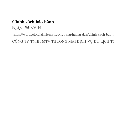
Chính sách bảo hành
Ngày: 19/08/2014
https://www.ototulaimientay.com/trang/huong-dan/chinh-sach-bao-
CÔNG TY TNHH MTV THƯƠNG MẠI DỊCH VỤ DU LỊCH 