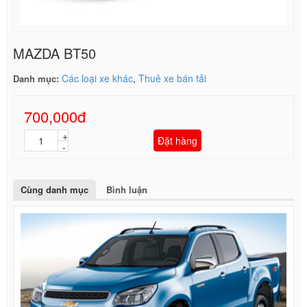
MAZDA BT50
Các loại xe khác
,
Thuê xe bán tải
Danh mục:
700,000đ
Đặt hàng
Cùng danh mục
Bình luận