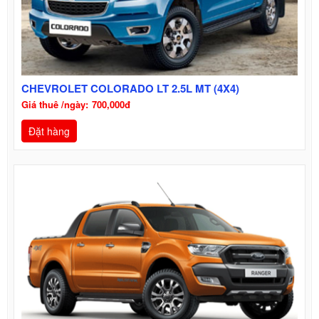
CHEVROLET COLORADO LT 2.5L MT (4X4)
700,000đ
Đặt hàng