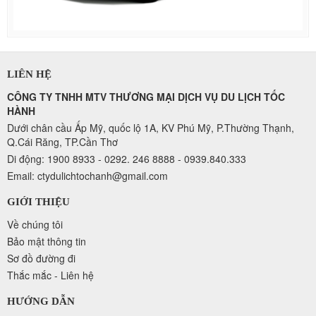
LIÊN HỆ
CÔNG TY TNHH MTV THƯƠNG MẠI DỊCH VỤ DU LỊCH TỐC
HÀNH
Dưới chân cầu Ấp Mỹ, quốc lộ 1A, KV Phú Mỹ, P.Thường Thạnh,
Q.Cái Răng, TP.Cần Thơ
Di động: 1900 8933 - 0292. 246 8888 - 0939.840.333
Email: ctydulichtochanh@gmail.com
GIỚI THIỆU
Về chúng tôi
Bảo mật thông tin
Sơ đồ đường đi
Thắc mắc - Liên hệ
HƯỚNG DẪN